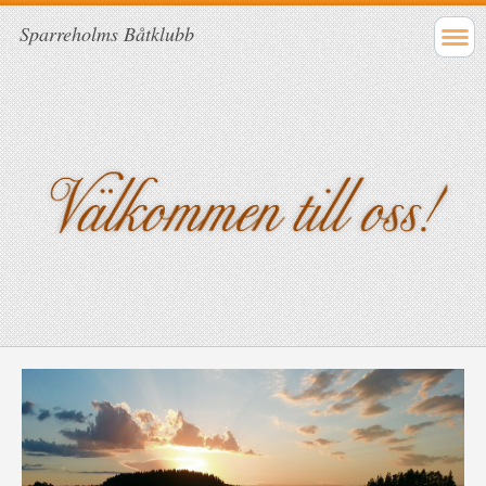
Sparreholms Båtklubb