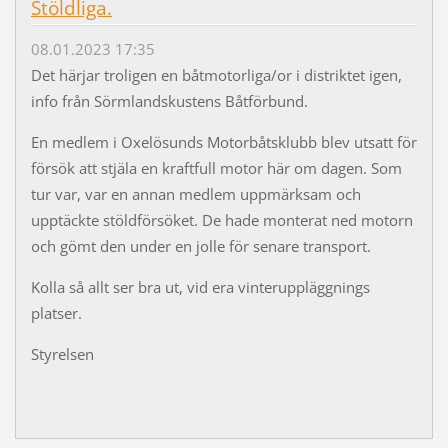
Stöldliga.
08.01.2023 17:35
Det härjar troligen en båtmotorliga/or i distriktet igen,
info från Sörmlandskustens Båtförbund.
En medlem i Oxelösunds Motorbåtsklubb blev utsatt för
försök att stjäla en kraftfull motor här om dagen. Som
tur var, var en annan medlem uppmärksam och
upptäckte stöldförsöket. De hade monterat ned motorn
och gömt den under en jolle för senare transport.
Kolla så allt ser bra ut, vid era vinteruppläggnings
platser.
Styrelsen