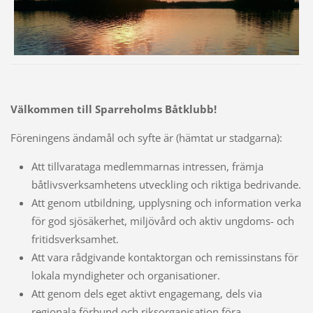
Välkommen till Sparreholms Båtklubb!
Föreningens ändamål och syfte är (hämtat ur stadgarna):
Att tillvarataga medlemmarnas intressen, främja
båtlivsverksamhetens utveckling och riktiga bedrivande.
Att genom utbildning, upplysning och information verka
för god sjösäkerhet, miljövård och aktiv ungdoms- och
fritidsverksamhet.
Att vara rådgivande kontaktorgan och remissinstans för
lokala myndigheter och organisationer.
Att genom dels eget aktivt engagemang, dels via
regionala förbund och riksorganisation föra