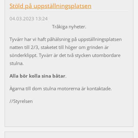
Stöld på uppställningsplatsen
04.03.2023 13:24
Tråkiga nyheter.
Tyvärr har vi haft påhälsning på uppställningsplatsen
natten till 2/3, staketet till höger om grinden är
sönderklippt. Tyvärr är det två stycken utombordare
stulna.
Alla bör kolla sina båtar
.
Ägarna till dom stulna motorerna är kontaktade.
//Styrelsen