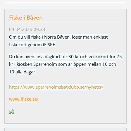
Fiske i Båven
04.04.2023 09:33
Om du vill fiska i Norra Båven, löser man enklast
fiskekort genom iFISKE.
Du kan även lösa dagkort för 30 kr och veckokort för 75
kr i kiosken Sparreholm som är öppen mellan 10 och
19 alla dagar.
https://www.sparreholmsbatklubb.se/nyheter/
www.ifiske.se/