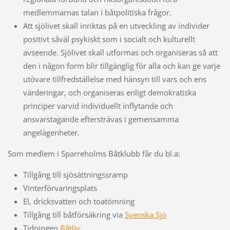
medlemmarnas talan i båtpolitiska frågor.
Att sjölivet skall inriktas på en utveckling av individer
positivt såväl psykiskt som i socialt och kulturellt
avseende. Sjölivet skall utformas och organiseras så att
den i någon form blir tillgänglig för alla och kan ge varje
utövare tillfredställelse med hänsyn till vars och ens
värderingar, och organiseras enligt demokratiska
principer varvid individuellt inflytande och
ansvarstagande eftersträvas i gemensamma
angelägenheter.
Som medlem i Sparreholms Båtklubb får du bl.a:
Tillgång till sjösättningssramp
Vinterförvaringsplats
El, dricksvatten och toatömning
Tillgång till båtförsäkring via
Svenska Sjö
Tidningen
Båtliv