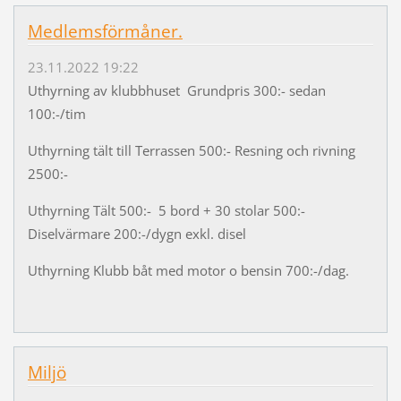
Medlemsförmåner.
23.11.2022 19:22
Uthyrning av klubbhuset Grundpris 300:- sedan
100:-/tim
Uthyrning tält till Terrassen 500:- Resning och rivning
2500:-
Uthyrning Tält 500:- 5 bord + 30 stolar 500:-
Diselvärmare 200:-/dygn exkl. disel
Uthyrning Klubb båt med motor o bensin 700:-/dag.
Miljö