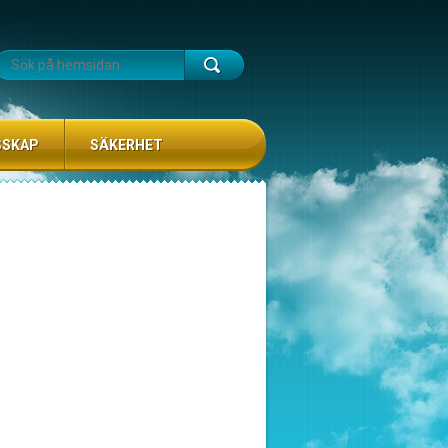
SSKAP
SÄKERHET