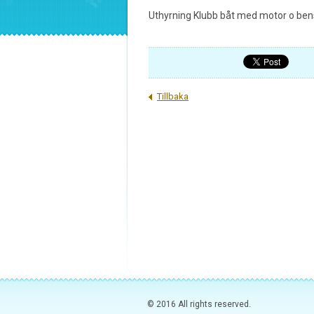
Uthyrning Klubb båt med motor o bens
Tillbaka
© 2016 All rights reserved.