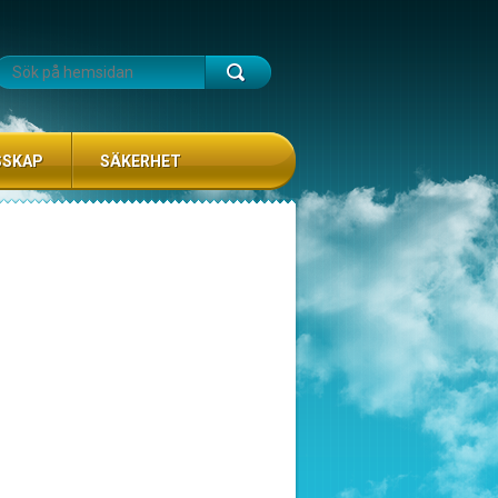
SSKAP
SÄKERHET