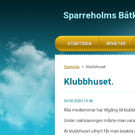
Sparreholms Båt
STARTSIDA
NYHETER
Startsida
>
Klubbhuset.
Klubbhuset.
30.03.2020 15:46
Alla medlemmar har tillgång till klu
Under vaktsäsongen måste man vara u
Är klubbhuset uthyrt får man beakta